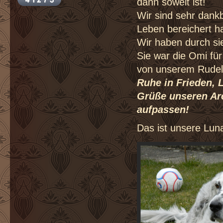
dann soweit ist!
Wir sind sehr dankb
Leben bereichert ha
Wir haben durch sie
Sie war die Omi fü
von unserem Rudel
Ruhe in Frieden, 
Grüße unseren Arc
aufpassen!
Das ist unsere Lun